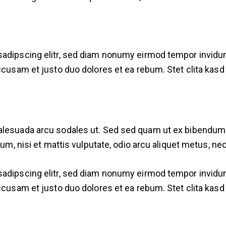
sadipscing elitr, sed diam nonumy eirmod tempor invidun
accusam et justo duo dolores et ea rebum. Stet clita kas
malesuada arcu sodales ut. Sed sed quam ut ex bibendu
dum, nisi et mattis vulputate, odio arcu aliquet metus, ne
sadipscing elitr, sed diam nonumy eirmod tempor invidun
accusam et justo duo dolores et ea rebum. Stet clita kas