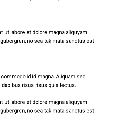
t ut labore et dolore magna aliquyam
d gubergren, no sea takimata sanctus est
m commodo id id magna. Aliquam sed
c dapibus risus risus quis lectus.
t ut labore et dolore magna aliquyam
d gubergren, no sea takimata sanctus est