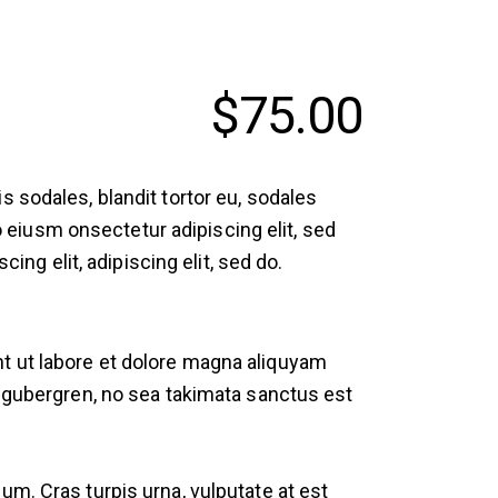
$75.00
 sodales, blandit tortor eu, sodales
do eiusm onsectetur adipiscing elit, sed
ing elit, adipiscing elit, sed do.
t ut labore et dolore magna aliquyam
d gubergren, no sea takimata sanctus est
um. Cras turpis urna, vulputate at est