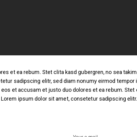
res et ea rebum. Stet clita kasd gubergren, no sea taki
tetur sadipscing elitr, sed diam nonumy eirmod tempor i
o eos et accusam et justo duo dolores et ea rebum. Stet 
Lorem ipsum dolor sit amet, consetetur sadipscing elitr