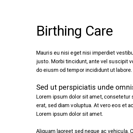
Birthing Care
Mauris eu nisi eget nisi imperdiet vesti
justo. Morbi tincidunt, ante vel suscipit 
do eiusm od tempor incididunt ut labore. Ut
Sed ut perspiciatis unde omnis
Lorem ipsum dolor sit amet, consetetur 
erat, sed diam voluptua. At vero eos et 
Lorem ipsum dolor sit amet.
Aliquam laoreet sed neque ac vehicula. C